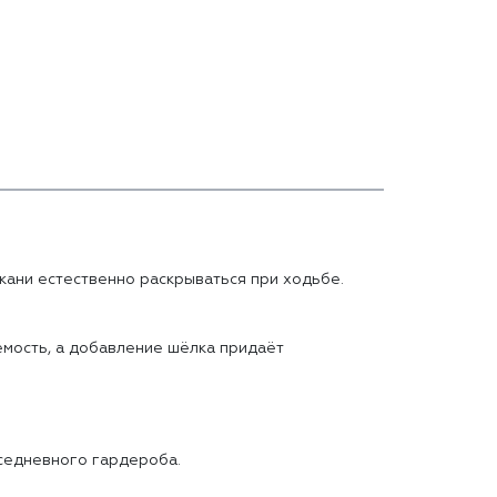
кани естественно раскрываться при ходьбе.
емость, а добавление шёлка придаёт
вседневного гардероба.