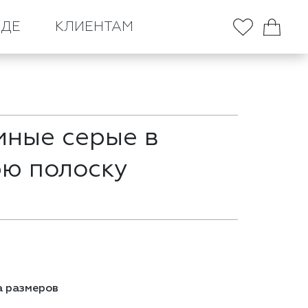
НДЕ
КЛИЕНТАМ
ные серые в
ю полоску
 размеров