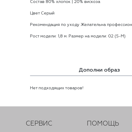
Состав 80% хлопок | 20% вискоза
Цвет Серый
Реĸомендация по уходу Желательна профессион
Рост модели: 1,8 м. Размер на модели: 02 (S-M)
Дополни образ
Нет подходящих товаров!
СЕРВИС
ПОМОЩЬ