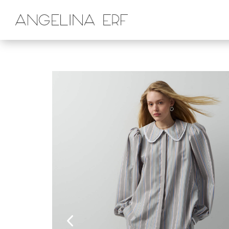
Главная
Магазин
Брюки и джинсы