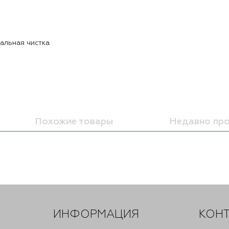
альная чистĸа
Похожие товары
Недавно пр
ИНФОРМАЦИЯ
КОН