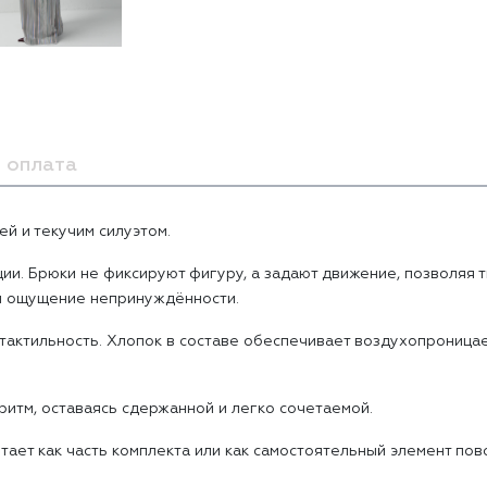
 оплата
й и текучим силуэтом.
. Брюки не фиксируют фигуру, а задают движение, позволяя т
яя ощущение непринуждённости.
и тактильность. Хлопок в составе обеспечивает воздухопроница
ритм, оставаясь сдержанной и легко сочетаемой.
тает как часть комплекта или как самостоятельный элемент по