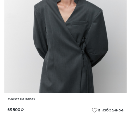
Жакет на запах
в избранное
63 500
₽