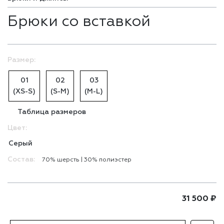
Брюки со вставкой
Размер:
01
02
03
(XS-S)
(S-M)
(M-L)
Таблица размеров
Цвет:
Серый
Состав:
70% шерсть | 30% полиэстер
31 500
₽