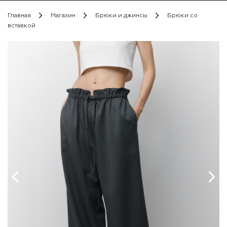
Главная
Магазин
Брюки и джинсы
Брюки со
вставкой