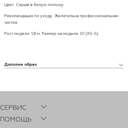
Цвет Серый в белую полоску
Рекомендация по уходу Желательна профессиональная
чистка
Рост модели: 1,8 м. Размер на модели: 01 (XS-S)
Дополни образ
Дополни образ
Похожие товары
Недавно просмотренные товары
СЕРВИС
ПОМОЩЬ