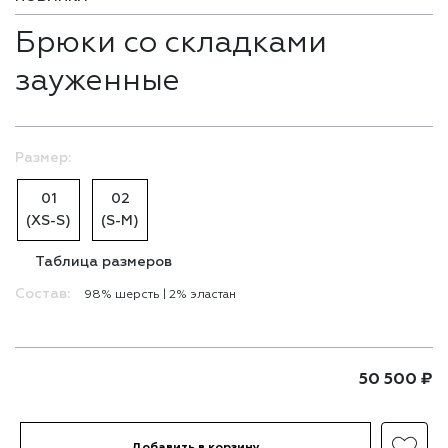
Брюки со складками
зауженные
Размер:
01
02
(XS-S)
(S-M)
Таблица размеров
Состав:
98% шерсть | 2% эластан
50 500
₽
Добавить в корзину