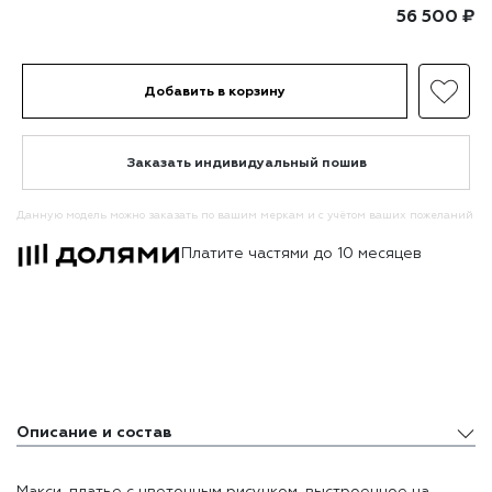
56 500
₽
Добавить в корзину
Заказать индивидуальный пошив
Данную модель можно заказать по вашим меркам и с учётом ваших пожеланий
Платите частями до 10 месяцев
Описание и состав
Описание и состав