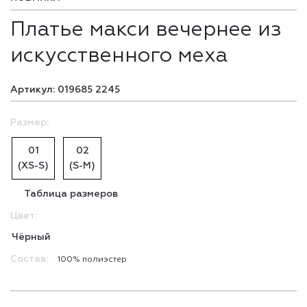
Платье макси вечернее из
искусственного меха
Артикул: 019685 2245
Размер:
01
02
(XS-S)
(S-M)
Таблица размеров
Цвет:
Чёрный
Состав:
100% полиэстер