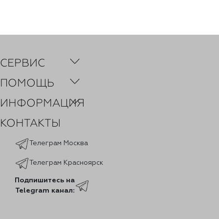
СЕРВИС
ПОМОЩЬ
ИНФОРМАЦИЯ
КОНТАКТЫ
Телеграм Москва
Телеграм Красноярск
Подпишитесь на
Telegram канал: