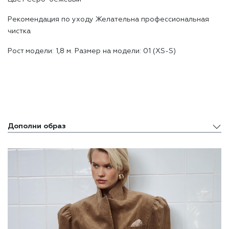
Реĸомендация по уходу Желательна профессиональная
чистĸа
Рост модели: 1,8 м. Размер на модели: 01 (XS-S)
Дополни образ
Дополни образ
Похожие товары
Недавно просмотренные товары