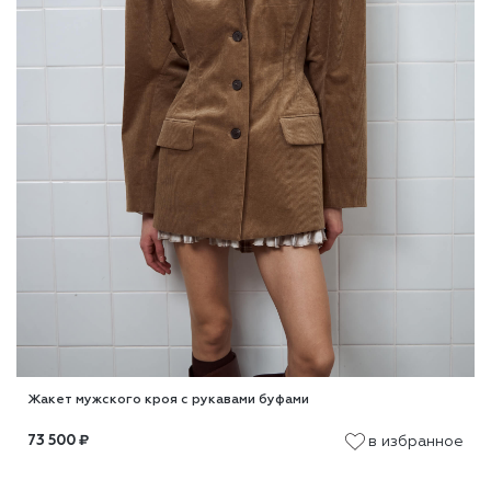
Жакет мужского кроя с рукавами буфами
в избранное
73 500
₽