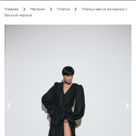
Главная
Магазин
Платья
Платье макси вечернее с
баской черное