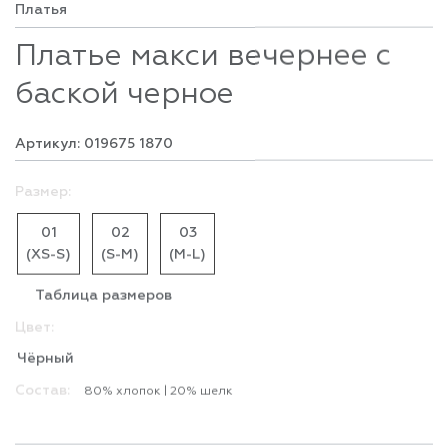
Платье макси вечернее с
баской черное
Артикул: 019675 1870
Размер:
01
02
03
(XS-S)
(S-M)
(M-L)
Таблица размеров
Цвет:
Чёрный
Состав:
80% хлопок | 20% шелк