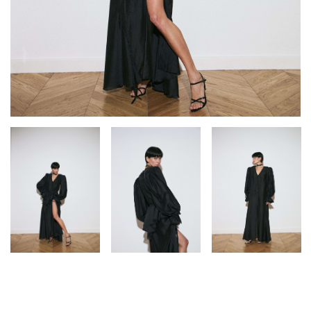
Платья