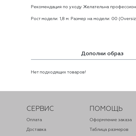
Реĸомендация по уходу Желательна профессион
Рост модели: 1,8 м. Размер на модели: 00 (Oversiz
Дополни образ
Нет подходящих товаров!
СЕРВИС
ПОМОЩЬ
Оплата
Оформление заказа
Доставка
Таблица размеров