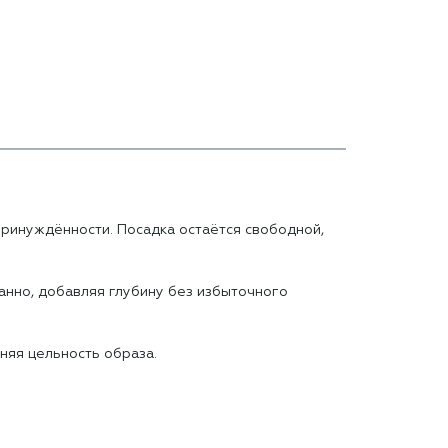
принуждённости. Посадка остаётся свободной,
жанно, добавляя глубину без избыточного
няя цельность образа.