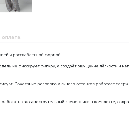
 оплата
нией и расслабленной формой.
одель не фиксирует фигуру, а создаёт ощущение лёгкости и не
 силуэт. Сочетание розового и синего оттенков работает сдер
 работать как самостоятельный элемент или в комплекте, сохра