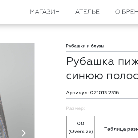
Рубашка пижамная в розово-синюю полоску
МАГАЗИН
АТЕЛЬЕ
О БРЕ
Рубашки и блузы
Рубашка пиж
синюю полос
Артикул: 021013 2316
Размер:
00
Таблица раз
(Oversize)