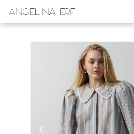
Главная
Магазин
Рубашки и блузы