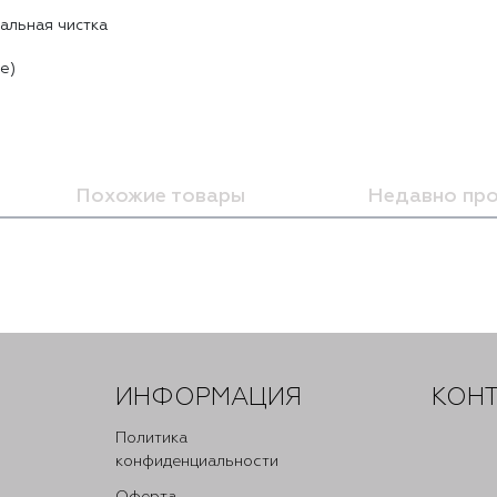
альная чистĸа
e)
Похожие товары
Недавно пр
ИНФОРМАЦИЯ
КОН
Политика
конфиденциальности