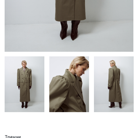
Тренчи