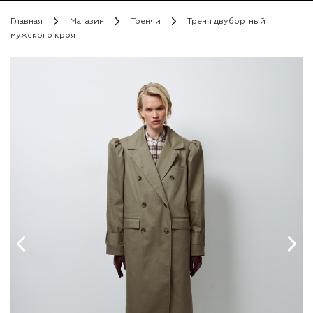
Главная
Магазин
Тренчи
Тренч двубортный
мужского кроя