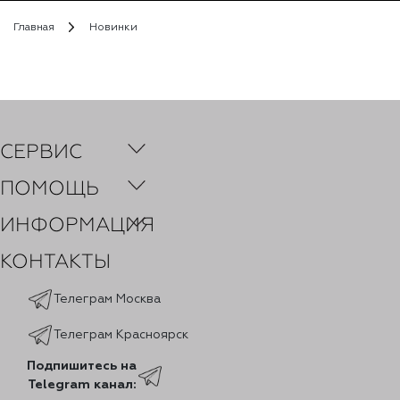
Главная
Новинки
СЕРВИС
ПОМОЩЬ
ИНФОРМАЦИЯ
КОНТАКТЫ
Телеграм Москва
Телеграм Красноярск
Подпишитесь на
Telegram канал: